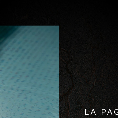
LA PA